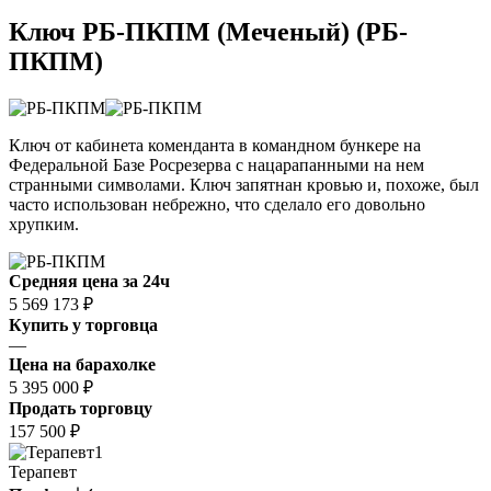
Ключ РБ-ПКПМ (Меченый) (РБ-
ПКПМ)
Ключ от кабинета коменданта в командном бункере на
Федеральной Базе Росрезерва с нацарапанными на нем
странными символами. Ключ запятнан кровью и, похоже, был
часто использован небрежно, что сделало его довольно
хрупким.
Средняя цена за 24ч
5 569 173 ₽
Купить у торговца
—
Цена на барахолке
5 395 000 ₽
Продать торговцу
157 500 ₽
1
Терапевт