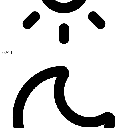
02
:
11