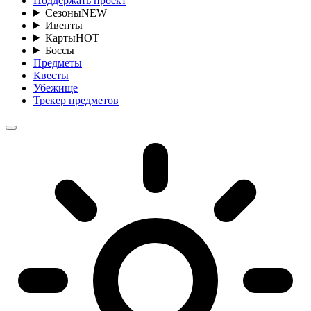
Поддержать проект
Сезоны
NEW
Ивенты
Карты
HOT
Боссы
Предметы
Квесты
Убежище
Трекер предметов