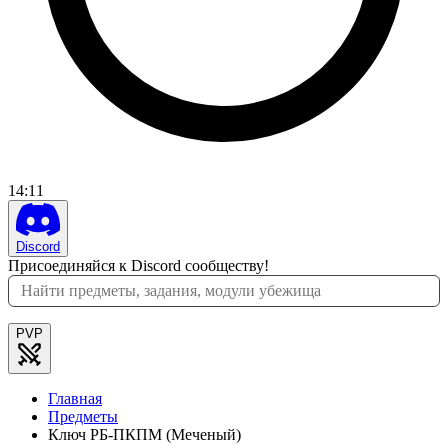
14
:
11
Discord
Присоединяйся к Discord сообществу!
PVP
Главная
Предметы
Ключ РБ-ПКПМ (Меченый)