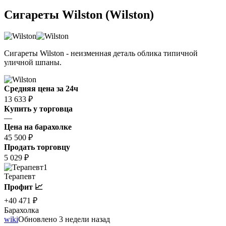
Сигареты Wilston (Wilston)
Сигареты Wilston - неизменная деталь облика типичной
уличной шпаны.
Средняя цена за 24ч
13 633 ₽
Купить у торговца
—
Цена на барахолке
45 500 ₽
Продать торговцу
5 029 ₽
1
Терапевт
Профит 📈
+40 471 ₽
Барахолка
wiki
Обновлено 3 недели назад