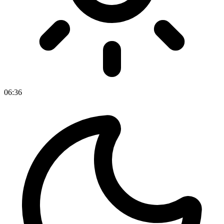
06
:
36