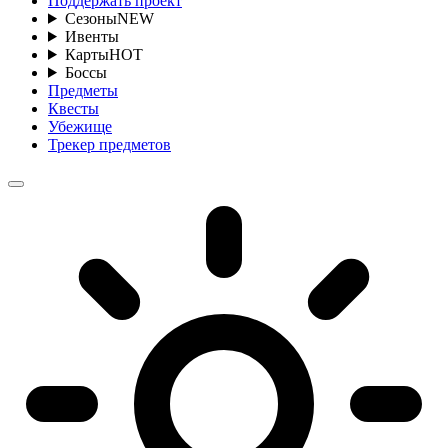
Поддержать проект
Сезоны
NEW
Ивенты
Карты
HOT
Боссы
Предметы
Квесты
Убежище
Трекер предметов