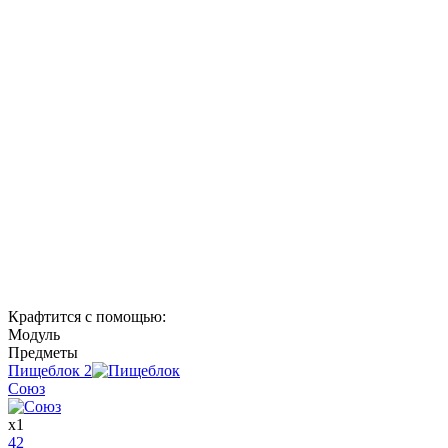
Крафтится с помощью
:
Модуль
Предметы
Пищеблок
2
Союз
x
1
42