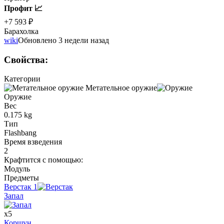
Профит 📈
+7 593 ₽
Барахолка
wiki
Обновлено 3 недели назад
Свойства
:
Категории
Метательное оружие
Оружие
Вес
0.175 kg
Тип
Flashbang
Время взведения
2
Крафтится с помощью
:
Модуль
Предметы
Верстак
1
Запал
x
5
Коршун