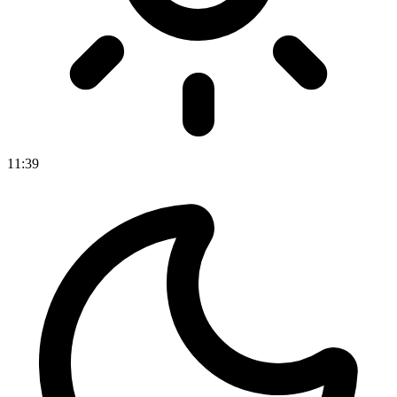
11
:
39