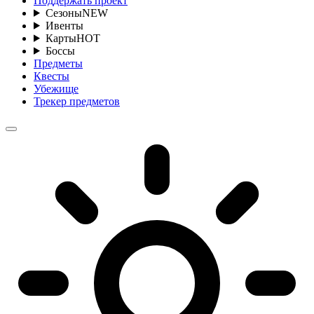
Поддержать проект
Сезоны
NEW
Ивенты
Карты
HOT
Боссы
Предметы
Квесты
Убежище
Трекер предметов