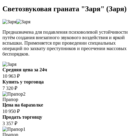
Светозвуковая граната "Заря" (Заря)
Предназначена для подавления психоволевой устойчивости
путём создания внезапного звукового воздействия и яркой
вспышки. Применяется при проведении специальных
операций по захвату преступников и пресечении массовых
беспорядков.
Средняя цена за 24ч
10 963 ₽
Купить у торговца
7 320 ₽
2
Прапор
Цена на барахолке
10 950 ₽
Продать торговцу
3 357 ₽
1
Прапор