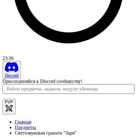
23
:
39
Discord
Присоединяйся к Discord сообществу!
PVP
Главная
Предметы
Светозвуковая граната "Заря"