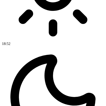
18
:
52