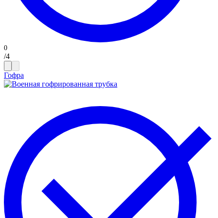
/
4
Гофра