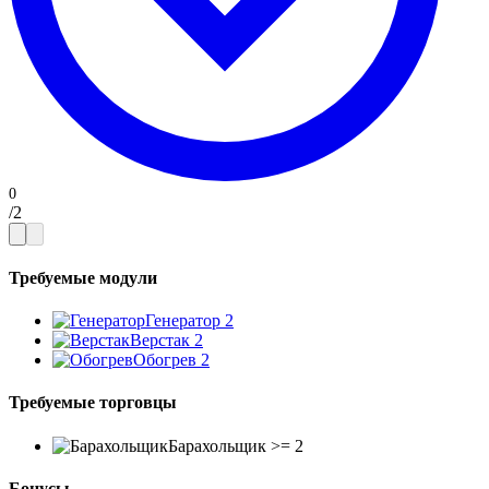
/
2
Требуемые модули
Генератор
2
Верстак
2
Обогрев
2
Требуемые торговцы
Барахольщик
>=
2
Бонусы