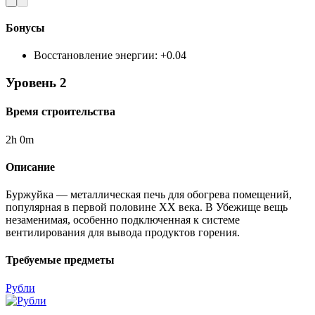
Бонусы
Восстановление энергии
:
+
0.04
Уровень
2
Время строительства
2
h
0
m
Описание
Буржуйка — металлическая печь для обогрева помещений,
популярная в первой половине XX века. В Убежище вещь
незаменимая, особенно подключенная к системе
вентилирования для вывода продуктов горения.
Требуемые предметы
Рубли