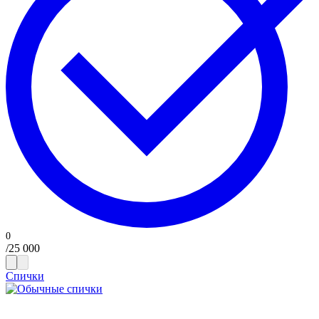
/
25 000
Спички