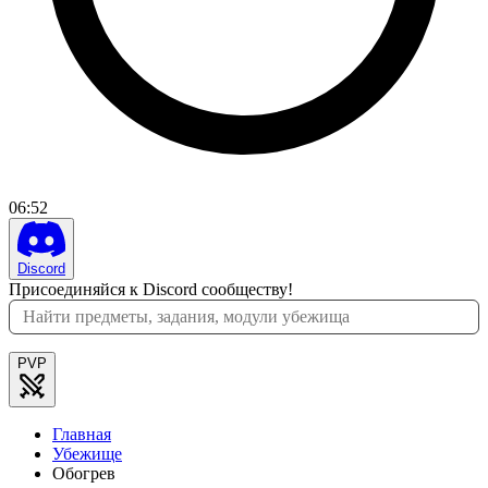
06
:
52
Discord
Присоединяйся к Discord сообществу!
PVP
Главная
Убежище
Обогрев