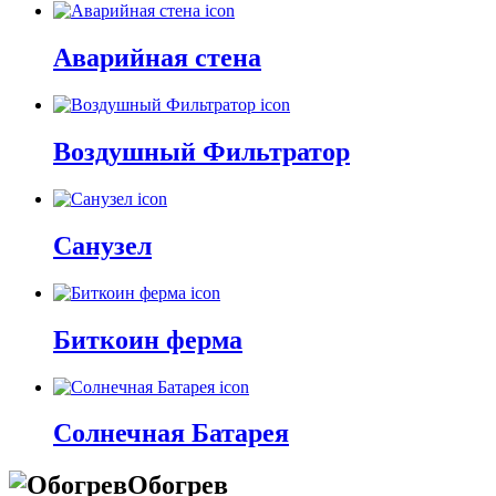
Аварийная стена
Воздушный Фильтратор
Санузел
Биткоин ферма
Солнечная Батарея
Обогрев