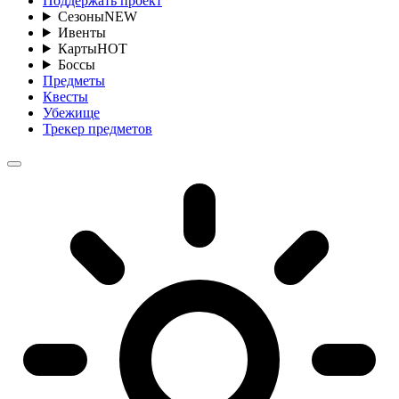
Поддержать проект
Сезоны
NEW
Ивенты
Карты
HOT
Боссы
Предметы
Квесты
Убежище
Трекер предметов