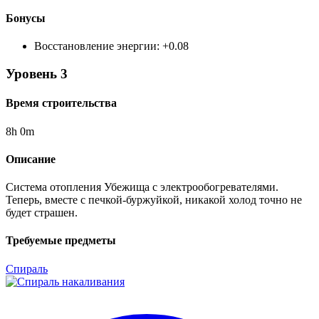
Бонусы
Восстановление энергии
:
+
0.08
Уровень
3
Время строительства
8
h
0
m
Описание
Cистема отопления Убежища с электрообогревателями.
Теперь, вместе с печкой-буржуйкой, никакой холод точно не
будет страшен.
Требуемые предметы
Спираль