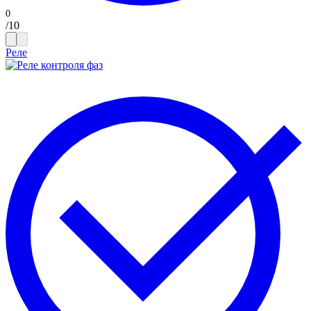
/
10
Реле