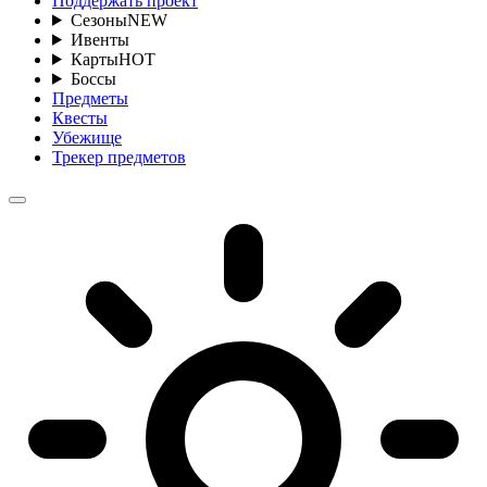
Поддержать проект
Сезоны
NEW
Ивенты
Карты
HOT
Боссы
Предметы
Квесты
Убежище
Трекер предметов