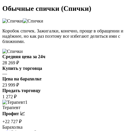
Обычные спички (Спички)
Коробок спичек. Зажигалки, конечно, проще в обращении и
надёжнее, но как раз поэтому все избегают делиться ими с
ближними.
Средняя цена за 24ч
28 269 ₽
Купить у торговца
—
Цена на барахолке
23 999 ₽
Продать торговцу
1 272 ₽
1
Терапевт
Профит 📈
+22 727 ₽
Барахолка