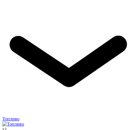
Топливо
x
1