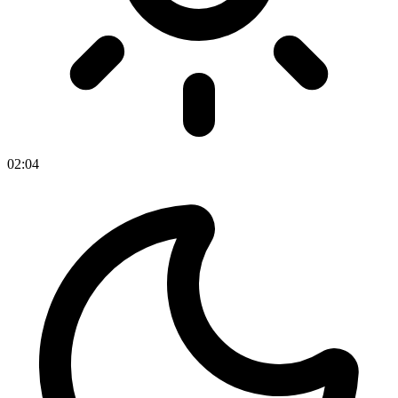
02
:
04