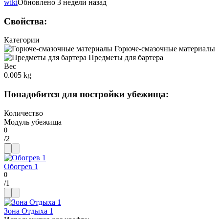
wiki
Обновлено 3 недели назад
Свойства
:
Категории
Горюче-смазочные материалы
Предметы для бартера
Вес
0.005 kg
Понадобится для постройки убежища
:
Количество
Модуль убежища
/
2
Обогрев 1
/
1
Зона Отдыха 1