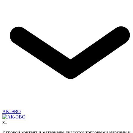
АК-ЭВО
x
1
Игровой контент и материалы являются торговыми марками и