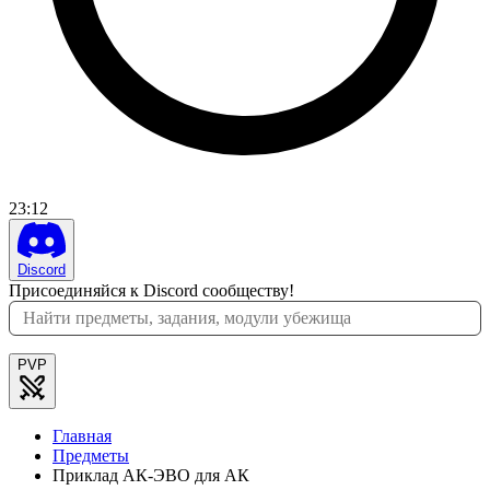
23
:
12
Discord
Присоединяйся к Discord сообществу!
PVP
Главная
Предметы
Приклад АК-ЭВО для АК