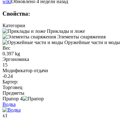
wiki
Обновлено 4 недели назад
Свойства
:
Категории
Приклады и ложе
Элементы снаряжения
Оружейные части и моды
Вес
0.397 kg
Эргономика
15
Модификатор отдачи
-0.24
Бартер
:
Торговец
Предметы
Прапор
4
Водка
x
1