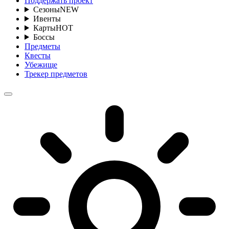
Поддержать проект
Сезоны
NEW
Ивенты
Карты
HOT
Боссы
Предметы
Квесты
Убежище
Трекер предметов