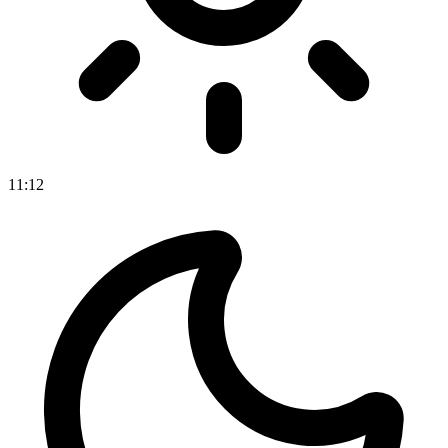
11
:
12