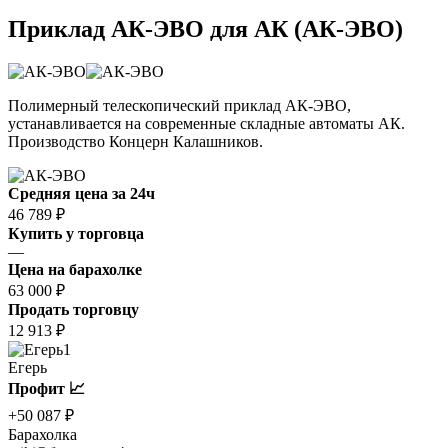
Приклад АК-ЭВО для АК (АК-ЭВО)
Полимерный телескопический приклад АК-ЭВО,
устанавливается на современные складные автоматы АК.
Производство Концерн Калашников.
Средняя цена за 24ч
46 789 ₽
Купить у торговца
—
Цена на барахолке
63 000 ₽
Продать торговцу
12 913 ₽
1
Егерь
Профит 📈
+50 087 ₽
Барахолка