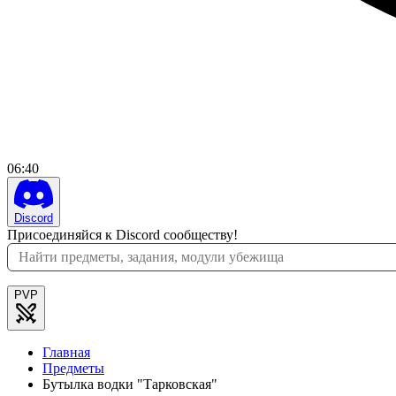
06
:
40
Discord
Присоединяйся к Discord сообществу!
PVP
Главная
Предметы
Бутылка водки "Тарковская"