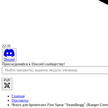
22
:
35
Discord
Присоединяйся к Discord сообществу!
PVP
Главная
Предметы
Чехол для бронеплит First Spear "Strandhogg" (Ranger Gr