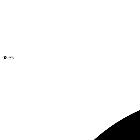
08
:
56