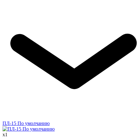
ПЛ-15 По умолчанию
x
1