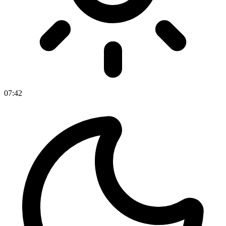
07
:
42