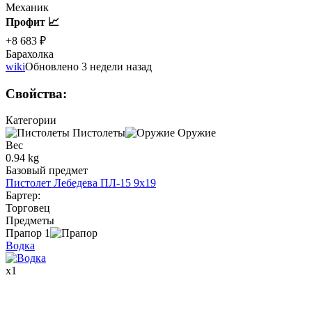
Механик
Профит 📈
+8 683 ₽
Барахолка
wiki
Обновлено 3 недели назад
Свойства
:
Категории
Пистолеты
Оружие
Вес
0.94 kg
Базовый предмет
Пистолет Лебедева ПЛ-15 9x19
Бартер
:
Торговец
Предметы
Прапор
1
Водка
x
1