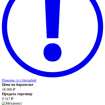
Пикник со стрельбой
Цена на барахолке
18 000 ₽
Продать торговцу
9 317 ₽
1