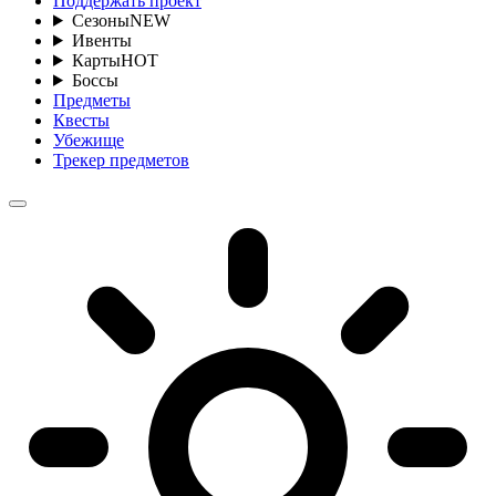
Поддержать проект
Сезоны
NEW
Ивенты
Карты
HOT
Боссы
Предметы
Квесты
Убежище
Трекер предметов