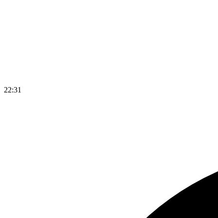
22
:
32